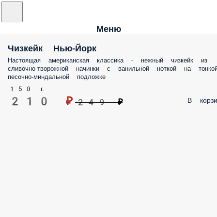
Меню
Чизкейк Нью-Йорк
Настоящая американская классика - нежный чизкейк из
сливочно-творожной начинки с ванильной ноткой на тонко
песочно-миндальной подложке
150 г.
210 ₽
В корзи
249 ₽