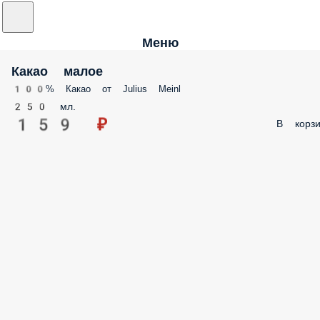
Меню
Какао малое
100% Какао от Julius Meinl
250 мл.
159 ₽
В корзи