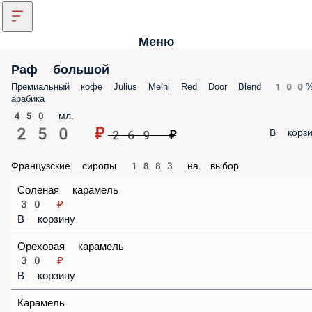
Меню
Раф большой
Премиальный кофе Julius Meinl Red Door Blend 100% арабика
450 мл.
250 ₽
В корз
269 ₽
Французские сиропы 1883 на выбор
Соленая карамель
30 ₽
В корзину
Ореховая карамель
30 ₽
В корзину